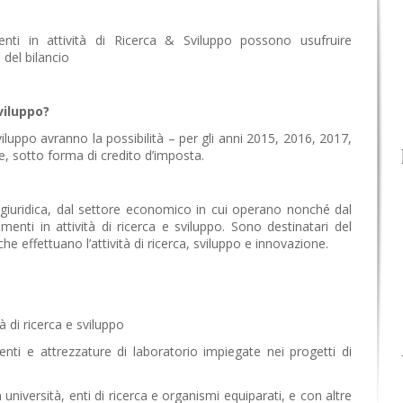
nti in attività di Ricerca & Sviluppo possono usufruire
 del bilancio
viluppo?
iluppo avranno la possibilità – per gli anni 2015, 2016, 2017,
e, sotto forma di credito d’imposta.
giuridica, dal settore economico in cui operano nonché dal
enti in attività di ricerca e sviluppo. Sono destinatari del
he effettuano l’attività di ricerca, sviluppo e innovazione.
à di ricerca e sviluppo
enti e attrezzature di laboratorio impiegate nei progetti di
n università, enti di ricerca e organismi equiparati, e con altre