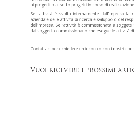
ai progetti o ai sotto progetti in corso di realizzazione
Se l’attività è svolta internamente dall’impresa la
aziendale delle attività di ricerca e sviluppo o del r
dell’impresa. Se l’attività è commissionata a soggetti 
dal soggetto commissionario che esegue le attività di 
Contattaci per richiedere un incontro con i nostri con
Vuoi ricevere i prossimi arti
Iscriviti 
© Finsystem 2.0 S.r.l.