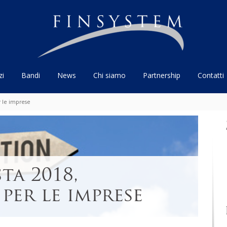
zi
Bandi
News
Chi siamo
Partnership
Contatti
r le imprese
ta 2018,
per le imprese