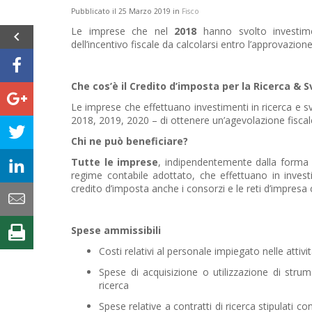
Pubblicato il 25 Marzo 2019 in
Fisco
Le imprese che nel
2018
hanno svolto investime
dell’incentivo fiscale da calcolarsi entro l’approvazione
Che cos’è il Credito d’imposta per la Ricerca & S
Le imprese che effettuano investimenti in ricerca e sv
2018, 2019, 2020 – di ottenere un’agevolazione fiscal
Chi ne può beneficiare?
Tutte le imprese
, indipendentemente dalla forma 
regime contabile adottato, che effettuano in investim
credito d’imposta anche i consorzi e le reti d’impresa c
Spese ammissibili
Costi relativi al personale impiegato nelle attivit
Spese di acquisizione o utilizzazione di strum
ricerca
Spese relative a contratti di ricerca stipulati co