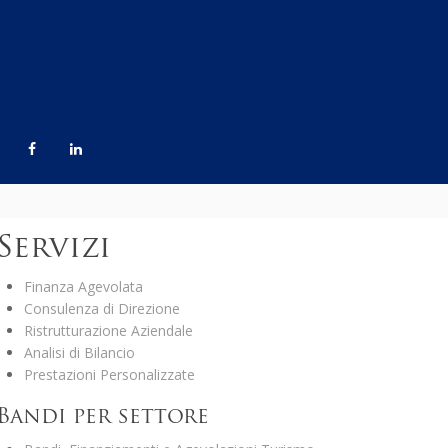
Servizi
Finanza Agevolata
Consulenza di Direzione
Ristrutturazione Aziendale
Analisi di Bilancio
Prestazioni Personalizzate
Bandi per settore