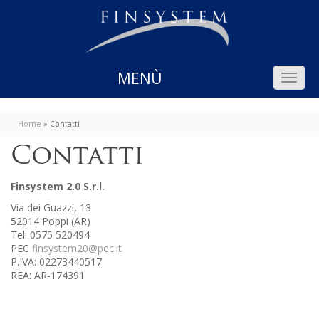
Home
»
Contatti
Contatti
Finsystem 2.0 S.r.l.
Via dei Guazzi, 13
52014 Poppi (AR)
Tel: 0575 520494
PEC
finsystem20@pec.it
P.IVA: 02273440517
REA: AR-174391