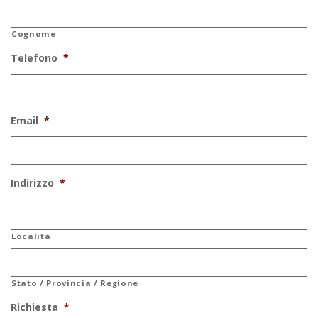
Cognome
Telefono
*
Email
*
Indirizzo
*
Località
Stato / Provincia / Regione
Richiesta
*