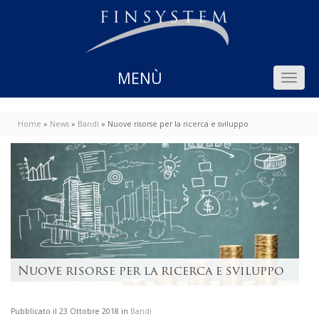
Home
»
News
»
Bandi
»
Nuove risorse per la ricerca e sviluppo
Nuove risorse per la ricerca e sviluppo
Pubblicato il 23 Ottobre 2018 in
Bandi