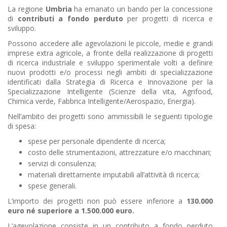
La regione
Umbria
ha emanato un bando per la concessione
di
contributi a fondo perduto
per progetti di ricerca e
sviluppo.
Possono accedere alle agevolazioni le piccole, medie e grandi
imprese extra agricole, a fronte della realizzazione di progetti
di ricerca industriale e sviluppo sperimentale volti a definire
nuovi prodotti e/o processi negli ambiti di specializzazione
identificati dalla Strategia di Ricerca e Innovazione per la
Specializzazione Intelligente (Scienze della vita, Agrifood,
Chimica verde, Fabbrica Intelligente/Aerospazio, Energia).
Nell’ambito dei progetti sono ammissibili le seguenti tipologie
di spesa:
spese per personale dipendente di ricerca;
costo delle strumentazioni, attrezzature e/o macchinari;
servizi di consulenza;
materiali direttamente imputabili all’attività di ricerca;
spese generali.
L’importo dei progetti non può essere inferiore a
130.000
euro né superiore a 1.500.000 euro.
L’agevolazione consiste in un contributo a fondo perduto